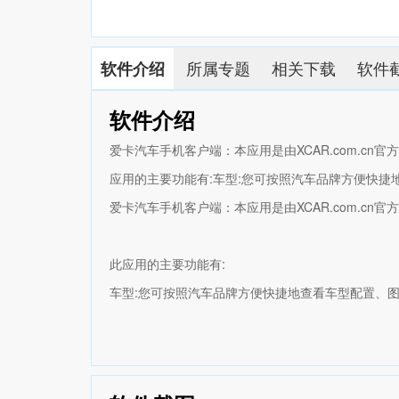
所属专题
相关下载
软件
软件介绍
软件介绍
爱卡汽车手机客户端：本应用是由XCAR.com.cn官方
应用的主要功能有:车型:您可按照汽车品牌方便快捷地
爱卡汽车手机客户端：本应用是由XCAR.com.cn官方
此应用的主要功能有:
车型:您可按照汽车品牌方便快捷地查看车型配置、
热图:以最佳的图片品质向用户呈现汽车趣图、车友
资讯:与XCAR.com.cn同步,提供权威丰富的汽车资讯
论坛:爱卡论坛是全球最大的汽车主题社区,你可以随