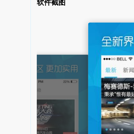
软件截图
交流分享:使用爱卡论坛,您可以随时随地和卡友交流,
爱卡是万能的,爱卡是你的!
爱卡汽车手机客户端 v4.5.2 更新日志:
本次更新紧急修复了一个Bug。
v4.4.1
1.修复了帖子评分后帖子回到第一页页码不变的BUG
2.修复了经销商电话提示框文字显示出界的问题。
3.修复了品牌页面数据更新的问题。