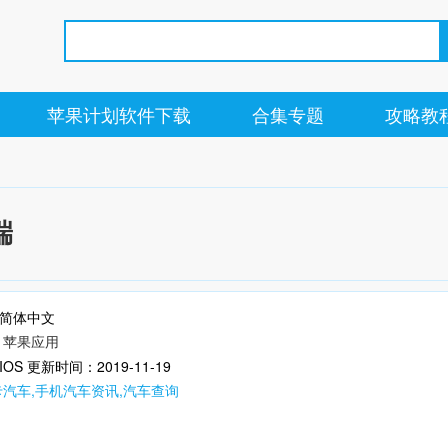
苹果计划软件下载
合集专题
攻略教
端
简体中文
：
苹果应用
OS
更新时间：2019-11-19
汽车,手机汽车资讯,汽车查询