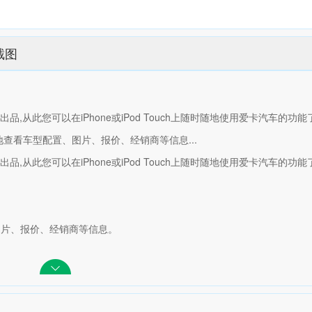
截图
出品,从此您可以在iPhone或iPod Touch上随时随地使用爱卡汽车的功
查看车型配置、图片、报价、经销商等信息...
出品,从此您可以在iPhone或iPod Touch上随时随地使用爱卡汽车的功能
图片、报价、经销商等信息。
生活等图集。
。
时随地看帖、发帖、回帖,分享精采图片。