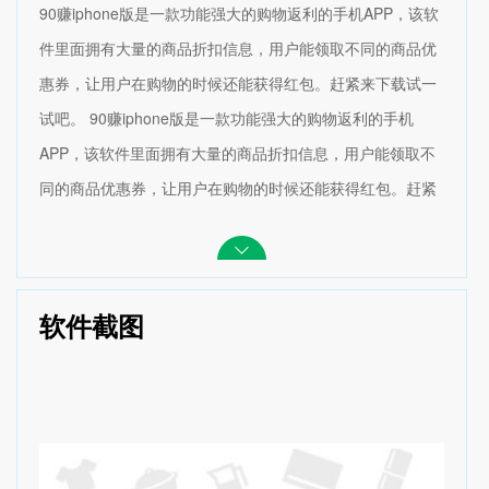
90赚iphone版是一款功能强大的购物返利的手机APP，该软
件里面拥有大量的商品折扣信息，用户能领取不同的商品优
惠券，让用户在购物的时候还能获得红包。赶紧来下载试一
试吧。 90赚iphone版是一款功能强大的购物返利的手机
APP，该软件里面拥有大量的商品折扣信息，用户能领取不
同的商品优惠券，让用户在购物的时候还能获得红包。赶紧
来下载试一试吧。 90赚iphone版介绍： 90赚是一个购物返
利类型的APP，提供商品折扣信息，商品优惠券，购物的同
时还能返还红包，邀请好友还能瓜分奖金池！九十赚，就是
软件截图
赚！ 90赚iphone版更新内容： 1.增加消息推送，在线离线
消息接收方便快捷 2.我的页面全新改版 3.设置页面全新升级
4.我的邀请页面改版升级 5.消息模块增添我的好友 6.增加搜
索页面，用户搜索更加快捷 7.功能引导，增添遮罩层，温馨
提醒用户 8.新手引导和高手通道全面改版 9.增加荣耀值、奖