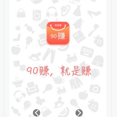
金预估，用户提升荣耀值更为快捷 10.增加完善淘宝资料 11.
底栏调整优化 12.修复已知的bug.