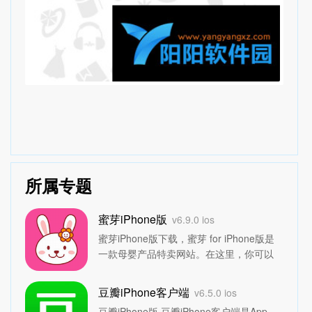
所属专题
蜜芽iPhone版
v6.9.0 ios
蜜芽iPhone版下载，蜜芽 for iPhone版是
一款母婴产品特卖网站。在这里，你可以
买到进口货。100%的正品，全球直接采
购。万千妈妈的育儿秘籍，都在这里。还
豆瓣iPhone客户端
v6.5.0 ios
可以抱团享受低价。妈妈们赶紧约起来吧~
豆瓣iPhone版,豆瓣iPhone客户端是App