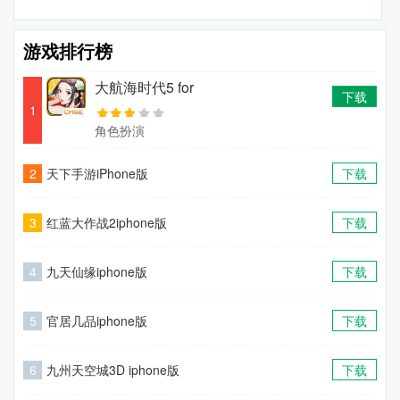
游戏排行榜
大航海时代5 for
下载
iPhone版
1
角色扮演
2
天下手游iPhone版
下载
3
红蓝大作战2iphone版
下载
4
九天仙缘iphone版
下载
5
官居几品iphone版
下载
6
九州天空城3D iphone版
下载