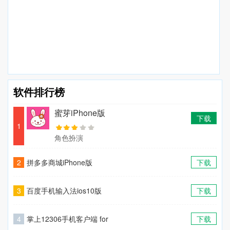
软件排行榜
蜜芽iPhone版
下载
1
角色扮演
2
拼多多商城iPhone版
下载
3
百度手机输入法ios10版
下载
4
掌上12306手机客户端 for
下载