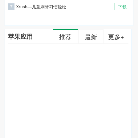
7
Xrush—儿童刷牙习惯轻松
下载
养成
苹果应用
推荐
更多+
最新