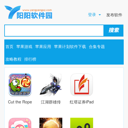
登录
发布软件
首页
苹果游戏
苹果应用
苹果计划软件下载
合集专题
攻略教程
排行榜
Cut the Rope
江湖群雄传
红塔证券iPad
(割绳子)2.5
11.0.6
版V1.01.001
For iphone