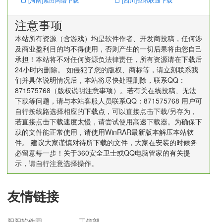
注意事项
本站所有资源（含游戏）均是软件作者、开发商投稿，任何涉
及商业盈利目的均不得使用，否则产生的一切后果将由您自己
承担！本站将不对任何资源负法律责任，所有资源请在下载后
24小时内删除。 如侵犯了您的版权、商标等，请立刻联系我
们并具体说明情况后，本站将尽快处理删除，联系QQ：
871575768（版权说明注意事项）。若有关在线投稿、无法
下载等问题，请与本站客服人员联系QQ：871575768 用户可
自行按线路选择相应的下载点，可以直接点击下载/另存为，
若直接点击下载速度太慢，请尝试使用高速下载器。为确保下
载的文件能正常使用，请使用WinRAR最新版本解压本站软
件。 建议大家谨慎对待所下载的文件，大家在安装的时候务
必留意每一步！关于360安全卫士或QQ电脑管家的有关提
示，请自行注意选择操作。
友情链接
阳阳软件园
工信部