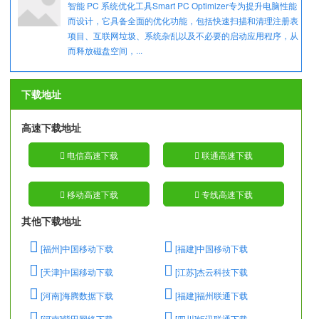
智能 PC 系统优化工具Smart PC Optimizer专为提升电脑性能
而设计，它具备全面的优化功能，包括快速扫描和清理注册表
项目、互联网垃圾、系统杂乱以及不必要的启动应用程序，从
而释放磁盘空间，...
下载地址
高速下载地址
电信高速下载
联通高速下载
移动高速下载
专线高速下载
其他下载地址
[福州]中国移动下载
[福建]中国移动下载
[天津]中国移动下载
[江苏]杰云科技下载
[河南]海腾数据下载
[福建]福州联通下载
[河南]紫田网络下载
[四川]钜讯联通下载