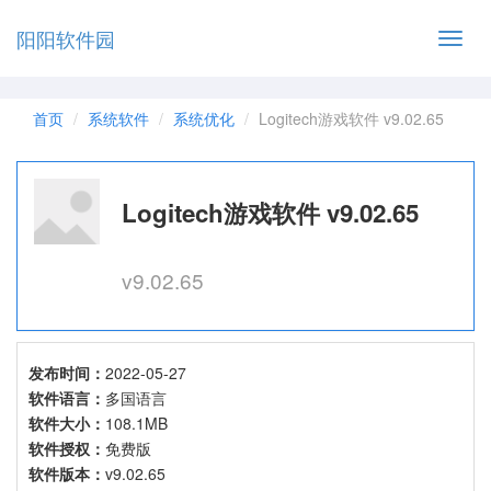
阳阳软件园
Toggl
navig
首页
系统软件
系统优化
Logitech游戏软件 v9.02.65
Logitech游戏软件 v9.02.65
v9.02.65
发布时间：
2022-05-27
软件语言：
多国语言
软件大小：
108.1MB
软件授权：
免费版
软件版本：
v9.02.65