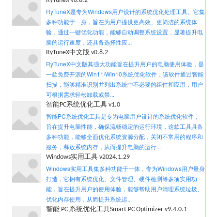
RyTuneX v0.8.2
RyTuneX是专为Windows用户设计的系统优化处理工具。它集
多种功能于一身，旨在为用户提供更高效、更简洁的系统体
验，通过一键优化功能，能够自动调整系统设置，显著提升电
脑的运行速度，还具备选择性应...
RyTuneX中文版 v0.8.2
RyTuneX中文版其强大功能旨在提升用户的电脑使用体验，是
一款免费开源的Win11/Win10系统优化软件，该软件通过智能
扫描，能够精准识别并列出系统中不必要的组件和应用，用户
可根据需求轻松卸载或禁...
智能PC系统优化工具 v1.0
智能PC系统优化工具是专为电脑用户设计的系统优化软件，
旨在提升电脑性能，确保流畅稳定的运行环境，这款工具具备
多种功能，能够全面优化系统资源分配，关闭不常用的程序和
服务，释放系统内存，从而提升电脑的运行...
Windows实用工具 v2024.1.29
Windows实用工具集多种功能于一体，专为Windows用户量身
打造，它拥有系统优化、文件管理、硬件检测等多项实用功
能，旨在提升用户的使用体验，能够帮助用户清理系统垃圾、
优化内存使用，从而提升系统运...
智能 PC 系统优化工具Smart PC Optimizer v9.4.0.1