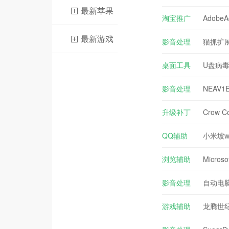
最新苹果
淘宝推广
AdobeA
最新游戏
影音处理
猫抓扩展
桌面工具
U盘病毒
影音处理
NEAV
升级补丁
Crow C
QQ辅助
小米坡w
浏览辅助
Microsof
影音处理
自动电脑
游戏辅助
龙腾世纪