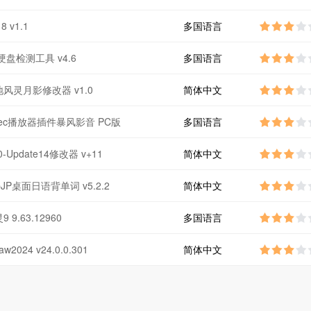
8 v1.1
多国语言
硬盘检测工具 v4.6
多国语言
风灵月影修改器 v1.0
简体中文
codec播放器插件暴风影音 PC版
多国语言
0-Update14修改器 v+11
简体中文
opJP桌面日语背单词 v5.2.2
简体中文
 9.63.12960
多国语言
aw2024 v24.0.0.301
简体中文