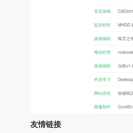
音乐游戏
CAD201
监控软件
MHDD 
游戏辅助
寓言之地
模拟经营
real
游戏辅助
仇恨v1.
外语学习
Deskt
网站优化
按键精灵9
图像制作
CorelDr
友情链接