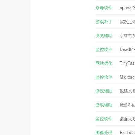
杀毒软件
opengl2
游戏补丁
实况足球
浏览辅助
小红书视
监控软件
DeadPi
网站优化
TinyT
监控软件
Microso
游戏辅助
磁碟风暴
游戏辅助
魔兽3地
监控软件
桌面大鹅 
图像处理
ExifT