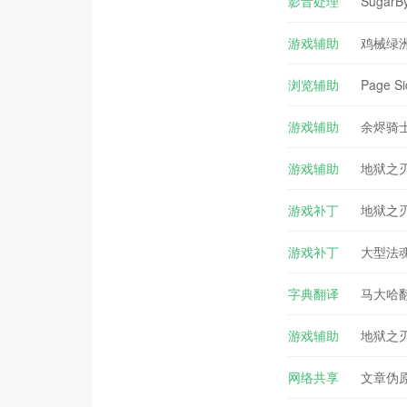
影音处理
Sugar
游戏辅助
鸡械绿洲
浏览辅助
Page S
游戏辅助
余烬骑士
游戏辅助
地狱之刃
游戏补丁
地狱之刃
游戏补丁
大型法魂M
字典翻译
马大哈翻
游戏辅助
地狱之刃
网络共享
文章伪原