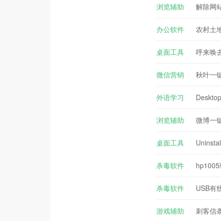
浏览辅助
解除网站
办公软件
农村土地
桌面工具
呼来唤去 
微信营销
秋叶一键
外语学习
Deskt
浏览辅助
微博一键
桌面工具
Uninst
杀毒软件
hp1005
杀毒软件
USB有
游戏辅助
刺客信条