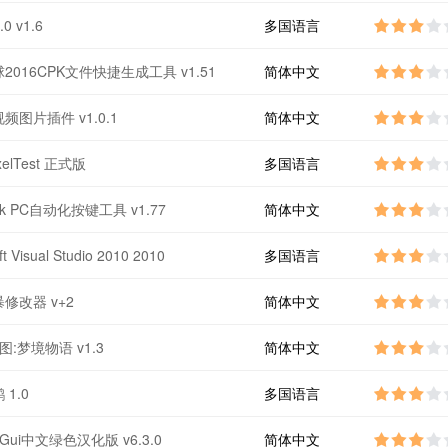
.0 v1.6
多国语言
2016CPK文件快捷生成工具 v1.51
简体中文
频图片插件 v1.0.1
简体中文
xelTest 正式版
多国语言
ask PC自动化按键工具 v1.77
简体中文
ft Visual Studio 2010 2010
多国语言
修改器 v+2
简体中文
图:梦境物语 v1.3
简体中文
1.0
多国语言
oolGui中文绿色汉化版 v6.3.0
简体中文