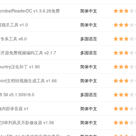
crobatReaderDC v1.3.6.26免费
简体中文
猫爪工具 v1.0
简体中文
专杀工具 v6.0
多国语言
1E开源免费视频编码工具 v2.1.7
多国语言
ountry汉化补丁 v1.90
简体中文
ord文档转视频生成工具 v1.66
简体中文
t Sil v5.1.50918.0
多国语言
内部录音器 v1
简体中文
3审判风灵月影修改器 v1.56
简体中文