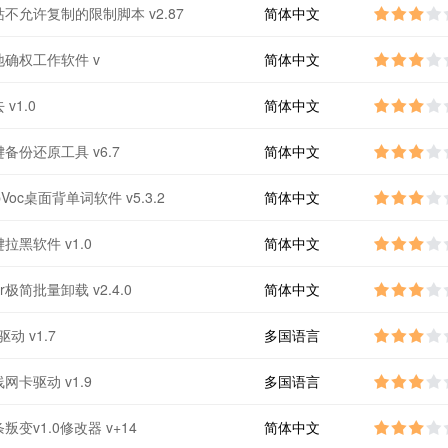
不允许复制的限制脚本 v2.87
简体中文
确权工作软件 v
简体中文
v1.0
简体中文
备份还原工具 v6.7
简体中文
opVoc桌面背单词软件 v5.3.2
简体中文
拉黑软件 v1.0
简体中文
alr极简批量卸载 v2.4.0
简体中文
驱动 v1.7
多国语言
线网卡驱动 v1.9
多国语言
叛变v1.0修改器 v+14
简体中文