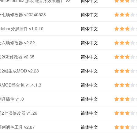
BytesEffectrix2(多功能音序效果器） v2
简体中文
七项修改器 v20240523
简体中文
idebar分屏插件 v1.0.10
简体中文
六项修改器 v2.22
简体中文
2CE修改器 v2.65
简体中文
2帧生成MOD v2.28
简体中文
OD整合包 v1.4.1.3
简体中文
译插件 v1.0
简体中文
2七项修改器 v1.26
简体中文
创润色工具 v2.87
简体中文