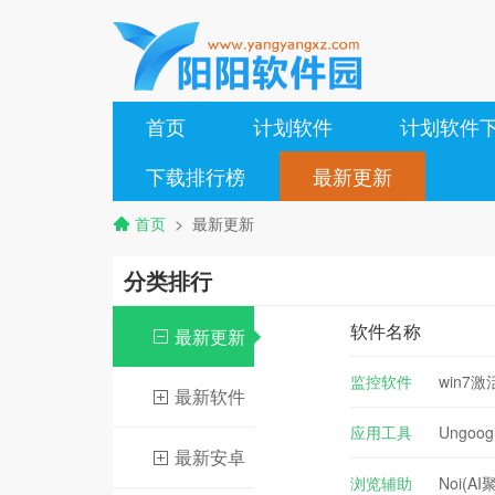
首页
计划软件
计划软件
下载排行榜
最新更新
首页
> 最新更新
分类排行
软件名称
最新更新
监控软件
win7激
最新软件
应用工具
Ungoo
最新安卓
v125.0.
浏览辅助
Noi(AI