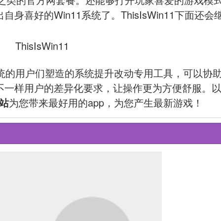
喜好的Win11系统了。ThisIsWin11下面还会
作系统的用户们塑造的系统提升改动专用工具，可以协
不一样用户的差异化要求，让操作更为方便舒服。
站
为您带来最好用的app，为您产生最新游戏！