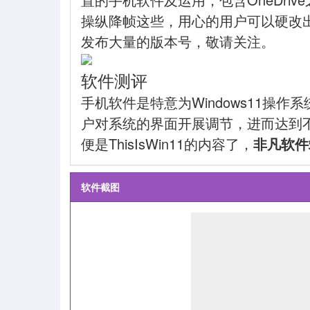
操纵降帧这些，用心的用户可以硬改出自身
发布大量的版本号，敬请关注。
软件测评
手机软件是特意为Windows11操
户对系统的界面开展调节，进而达到
便是ThisIsWin11的内容了，
非凡软件
软件截图