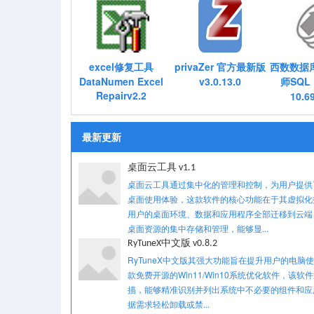
excel修复工具
privaZer 官方最新版
西数数据
DataNumen Excel
v3.0.13.0
师SQL E
Repairv2.2
10.
最新更新
桌面云工具 v1.1
桌面云工具通过集中化的管理和控制，为用户提供
桌面使用体验，这款软件的核心功能在于其虚拟化
用户的桌面环境、数据和应用程序全部迁移到云端
桌面资源的集中存储和管理，能够显...
RyTuneX中文版 v0.8.2
RyTuneX中文版其强大功能旨在提升用户的电脑
款免费开源的Win11/Win10系统优化软件，该软
描，能够精准识别并列出系统中不必要的组件和应
据需求轻松卸载或禁...