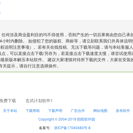
载
载
，任何涉及商业盈利目的均不得使用，否则产生的一切后果将由您自己承
4小时内删除。 如侵犯了您的版权、商标等，请立刻联系我们并具体说明
8（版权说明注意事项）。若有关在线投稿、无法下载等问题，请与本站客服
应的下载点，可以直接点击下载/另存为，若直接点击下载速度太慢，请尝试使用
AR最新版本解压本站软件。 建议大家谨慎对待所下载的文件，大家在安装
的有关提示，请自行注意选择操作。
免费下载
玄武计划软件1
关于本站
下载帮助
下载声明
广告合作
网站地图
发布软件
Copyright © 2004-2019 阳阳软件园
备案号:
浙ICP备17040483号-8