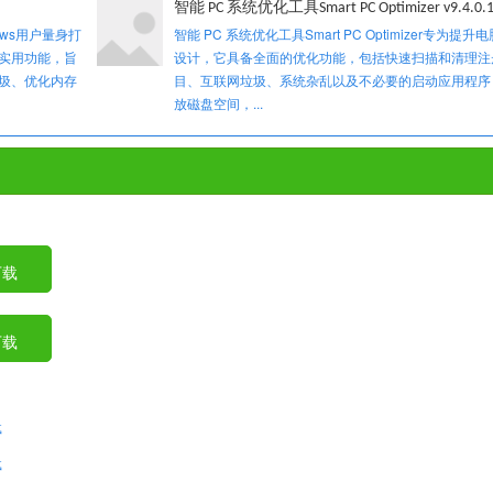
智能 PC 系统优化工具Smart PC Optimizer v9.4.0.
ows用户量身打
智能 PC 系统优化工具Smart PC Optimizer专为提
实用功能，旨
设计，它具备全面的优化功能，包括快速扫描和清理注
圾、优化内存
目、互联网垃圾、系统杂乱以及不必要的启动应用程序
放磁盘空间，...
下载
下载
载
载