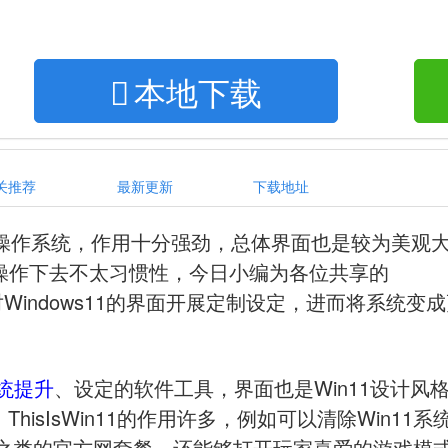
本地下载
关推荐
最新更新
下载地址
一款操作系统，作用十分强劲，总体界面也是较为美观
操作下去不太习惯性，今日小编为各位共享的
用户对Windows11的界面开展定制设定，进而将系统变
统提升
、设定的软件工具，界面也是Win11设计风
ThisIsWin11的作用许多，例如可以清除Win11系
ve之类的官方网套餐。还能够打开玩家喜爱的游戏模