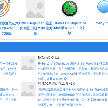
库修复取证大
OfficeRegClean(注册
Clover Configurator
Policy P
Mac版 5.17.1.0 中文
xtractor
表清理工具) 2.88 官方
版
69 试用版
版
RyTuneX v0.8.2
了一种全新的
RyTuneX是专为Windows用户设计的系统优化处理工
技术，能够将
种功能于一身，旨在为用户提供更高效、更简洁的系统
，从而实现了
过一键优化功能，能够自动调整系统设置，显著提升电
速度，还具备选择性应...
智能PC系统优化工具 v1.0
使用体验，是一
智能PC系统优化工具是专为电脑用户设计的系统优化
件通过智能扫
提升电脑性能，确保流畅稳定的运行环境，这款工具具
用，用户可根
能，能够全面优化系统资源分配，关闭不常用的程序和
放系统内存，从而提升电脑的运行...