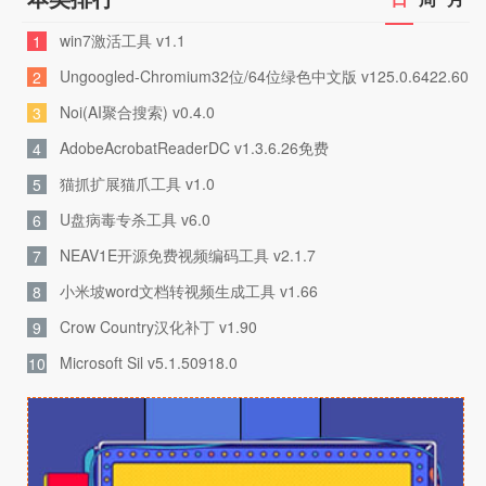
win7激活工具 v1.1
1
Ungoogled-Chromium32位/64位绿色中文版 v125.0.6422.60
2
Noi(AI聚合搜索) v0.4.0
3
AdobeAcrobatReaderDC v1.3.6.26免费
4
猫抓扩展猫爪工具 v1.0
5
U盘病毒专杀工具 v6.0
6
NEAV1E开源免费视频编码工具 v2.1.7
7
小米坡word文档转视频生成工具 v1.66
8
Crow Country汉化补丁 v1.90
9
Microsoft Sil v5.1.50918.0
10