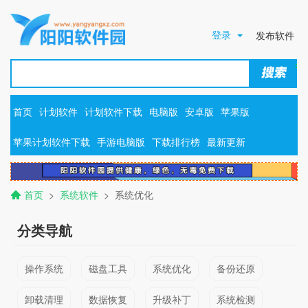
登录
发布软件
首页
计划软件
计划软件下载
电脑版
安卓版
苹果版
苹果计划软件下载
手游电脑版
下载排行榜
最新更新
首页
>
系统软件
> 系统优化
分类导航
操作系统
磁盘工具
系统优化
备份还原
卸载清理
数据恢复
升级补丁
系统检测