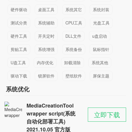
硬件驱动
桌面工具
系统其它
系统封装
测试分类
系统辅助
CPU工具
光盘工具
硬件工具
开关定时
DLL文件
u盘启动
剪贴工具
系统增强
系统备份
鼠标指针
U盘工具
内存优化
卸载清除
系统其他
驱动下载
锁屏软件
壁纸软件
屏保主题
系统优化
MediaCreationTool
wrapper script(系统
立即下载
自动化部署工具)
2021.10.05 官方版