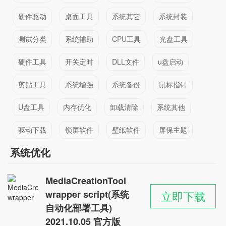
硬件驱动
桌面工具
系统其它
系统封装
测试分类
系统辅助
CPU工具
光盘工具
硬件工具
开关定时
DLL文件
u盘启动
剪贴工具
系统增强
系统备份
鼠标指针
U盘工具
内存优化
卸载清除
系统其他
驱动下载
锁屏软件
壁纸软件
屏保主题
系统优化
MediaCreationTool
wrapper script(系统
立即下载
自动化部署工具)
2021.10.05 官方版