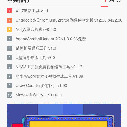
win7激活工具 v1.1
1
Ungoogled-Chromium32位/64位绿色中文版 v125.0.6422.60
2
Noi(AI聚合搜索) v0.4.0
3
AdobeAcrobatReaderDC v1.3.6.26免费
4
猫抓扩展猫爪工具 v1.0
5
U盘病毒专杀工具 v6.0
6
NEAV1E开源免费视频编码工具 v2.1.7
7
小米坡word文档转视频生成工具 v1.66
8
Crow Country汉化补丁 v1.90
9
Microsoft Sil v5.1.50918.0
10