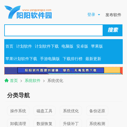
登录
发布软件
首页
计划软件
计划软件下载
电脑版
安卓版
苹果版
苹果计划软件下载
手游电脑版
下载排行榜
最新更新
首页
>
系统软件
> 系统优化
分类导航
操作系统
磁盘工具
系统优化
备份还原
卸载清理
数据恢复
升级补丁
系统检测